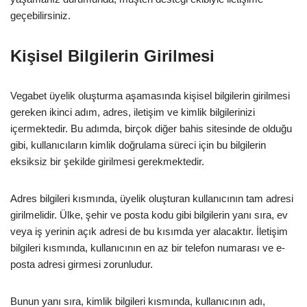
geçebilirsiniz.
Kişisel Bilgilerin Girilmesi
Vegabet üyelik oluşturma aşamasında kişisel bilgilerin girilmesi
gereken ikinci adım, adres, iletişim ve kimlik bilgilerinizi
içermektedir. Bu adımda, birçok diğer bahis sitesinde de olduğu
gibi, kullanıcıların kimlik doğrulama süreci için bu bilgilerin
eksiksiz bir şekilde girilmesi gerekmektedir.
Adres bilgileri kısmında, üyelik oluşturan kullanıcının tam adresi
girilmelidir. Ülke, şehir ve posta kodu gibi bilgilerin yanı sıra, ev
veya iş yerinin açık adresi de bu kısımda yer alacaktır. İletişim
bilgileri kısmında, kullanıcının en az bir telefon numarası ve e-
posta adresi girmesi zorunludur.
Bunun yanı sıra, kimlik bilgileri kısmında, kullanıcının adı,