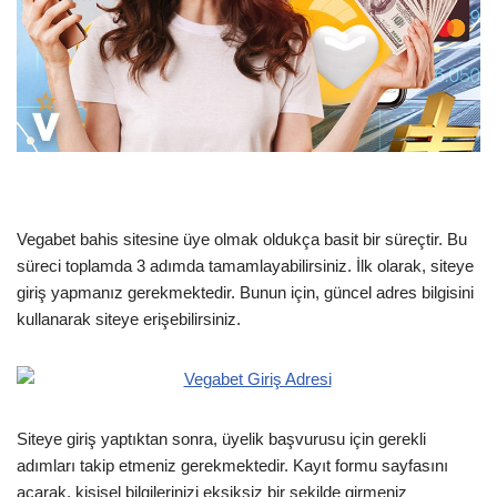
Vegabet bahis sitesine üye olmak oldukça basit bir süreçtir. Bu
süreci toplamda 3 adımda tamamlayabilirsiniz. İlk olarak, siteye
giriş yapmanız gerekmektedir. Bunun için, güncel adres bilgisini
kullanarak siteye erişebilirsiniz.
Siteye giriş yaptıktan sonra, üyelik başvurusu için gerekli
adımları takip etmeniz gerekmektedir. Kayıt formu sayfasını
açarak, kişisel bilgilerinizi eksiksiz bir şekilde girmeniz