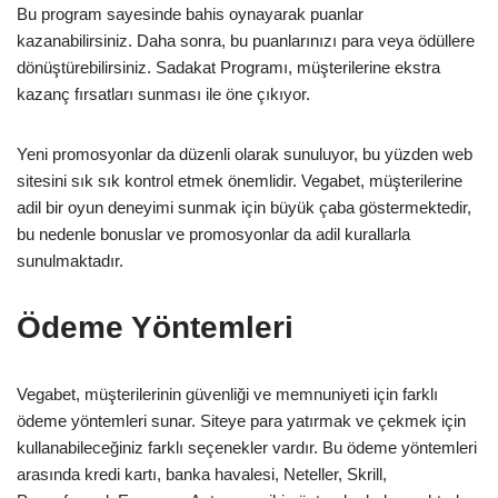
Bu program sayesinde bahis oynayarak puanlar
kazanabilirsiniz. Daha sonra, bu puanlarınızı para veya ödüllere
dönüştürebilirsiniz. Sadakat Programı, müşterilerine ekstra
kazanç fırsatları sunması ile öne çıkıyor.
Yeni promosyonlar da düzenli olarak sunuluyor, bu yüzden web
sitesini sık sık kontrol etmek önemlidir. Vegabet, müşterilerine
adil bir oyun deneyimi sunmak için büyük çaba göstermektedir,
bu nedenle bonuslar ve promosyonlar da adil kurallarla
sunulmaktadır.
Ödeme Yöntemleri
Vegabet, müşterilerinin güvenliği ve memnuniyeti için farklı
ödeme yöntemleri sunar. Siteye para yatırmak ve çekmek için
kullanabileceğiniz farklı seçenekler vardır. Bu ödeme yöntemleri
arasında kredi kartı, banka havalesi, Neteller, Skrill,