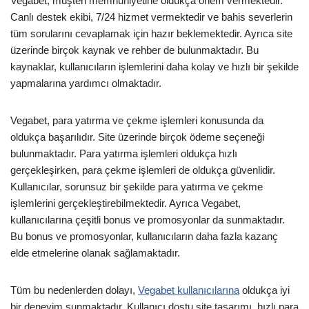
Vegabet, müşteri memnuniyetine oldukça önem vermektedir.
Canlı destek ekibi, 7/24 hizmet vermektedir ve bahis severlerin
tüm sorularını cevaplamak için hazır beklemektedir. Ayrıca site
üzerinde birçok kaynak ve rehber de bulunmaktadır. Bu
kaynaklar, kullanıcıların işlemlerini daha kolay ve hızlı bir şekilde
yapmalarına yardımcı olmaktadır.
Vegabet, para yatırma ve çekme işlemleri konusunda da
oldukça başarılıdır. Site üzerinde birçok ödeme seçeneği
bulunmaktadır. Para yatırma işlemleri oldukça hızlı
gerçekleşirken, para çekme işlemleri de oldukça güvenlidir.
Kullanıcılar, sorunsuz bir şekilde para yatırma ve çekme
işlemlerini gerçekleştirebilmektedir. Ayrıca Vegabet,
kullanıcılarına çeşitli bonus ve promosyonlar da sunmaktadır.
Bu bonus ve promosyonlar, kullanıcıların daha fazla kazanç
elde etmelerine olanak sağlamaktadır.
Tüm bu nedenlerden dolayı,
Vegabet kullanıcılarına
oldukça iyi
bir deneyim sunmaktadır. Kullanıcı dostu site tasarımı, hızlı para