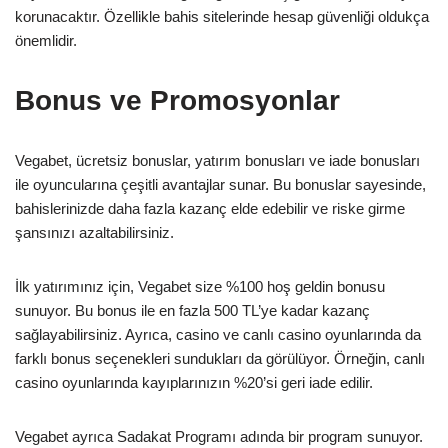
korunacaktır. Özellikle bahis sitelerinde hesap güvenliği oldukça
önemlidir.
Bonus ve Promosyonlar
Vegabet, ücretsiz bonuslar, yatırım bonusları ve iade bonusları
ile oyuncularına çeşitli avantajlar sunar. Bu bonuslar sayesinde,
bahislerinizde daha fazla kazanç elde edebilir ve riske girme
şansınızı azaltabilirsiniz.
İlk yatırımınız için, Vegabet size %100 hoş geldin bonusu
sunuyor. Bu bonus ile en fazla 500 TL’ye kadar kazanç
sağlayabilirsiniz. Ayrıca, casino ve canlı casino oyunlarında da
farklı bonus seçenekleri sundukları da görülüyor. Örneğin, canlı
casino oyunlarında kayıplarınızın %20’si geri iade edilir.
Vegabet ayrıca Sadakat Programı adında bir program sunuyor.