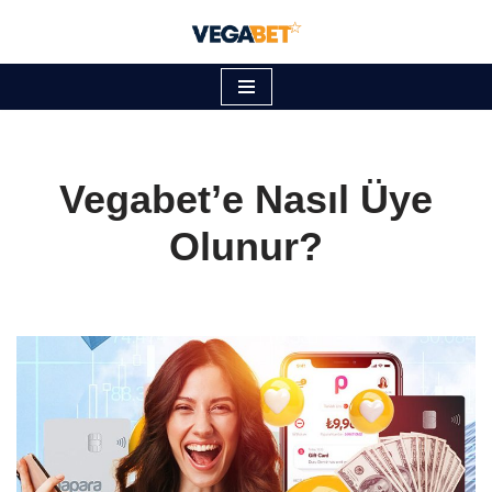
İçeriğe
geç
Vegabet’e Nasıl Üye
Olunur?