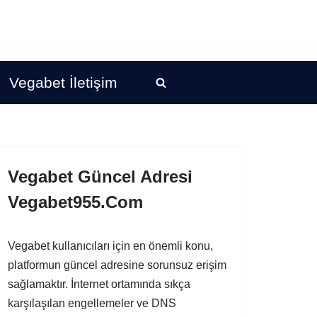
Vegabet İletişim
Vegabet Güncel Adresi
Vegabet955.Com
Vegabet kullanıcıları için en önemli konu,
platformun güncel adresine sorunsuz erişim
sağlamaktır. İnternet ortamında sıkça
karşılaşılan engellemeler ve DNS