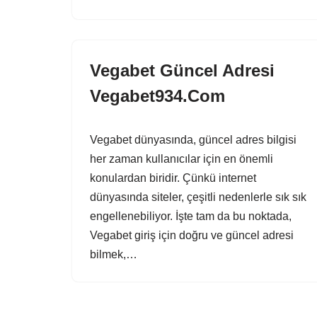
Vegabet Güncel Adresi
Vegabet934.Com
Vegabet dünyasında, güncel adres bilgisi
her zaman kullanıcılar için en önemli
konulardan biridir. Çünkü internet
dünyasında siteler, çeşitli nedenlerle sık sık
engellenebiliyor. İşte tam da bu noktada,
Vegabet giriş için doğru ve güncel adresi
bilmek,…