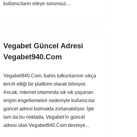
kullanıcıların siteye sorunsuz…
Vegabet Güncel Adresi
Vegabet940.Com
Vegabet940.Com, bahis tutkunlarının sıkça
tercih ettiği bir platform olarak biliniyor.
Ancak, internet ortamında sık sık yaşanan
erişim engellemeleri nedeniyle kullanıcılar
güncel adresi bulmakta zorlanabiliyor. İşte
tam da bu noktada, Vegabet’in güncel
adresi olan Vegabet940.Com devreye…