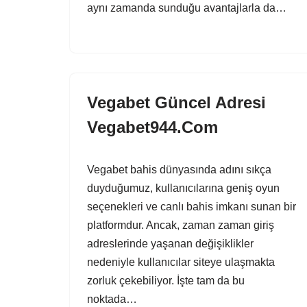
aynı zamanda sunduğu avantajlarla da…
Vegabet Güncel Adresi
Vegabet944.Com
Vegabet bahis dünyasında adını sıkça
duyduğumuz, kullanıcılarına geniş oyun
seçenekleri ve canlı bahis imkanı sunan bir
platformdur. Ancak, zaman zaman giriş
adreslerinde yaşanan değişiklikler
nedeniyle kullanıcılar siteye ulaşmakta
zorluk çekebiliyor. İşte tam da bu
noktada…