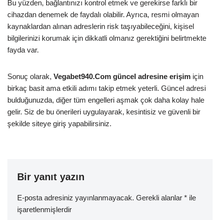
Bu yüzden, bağlantınızı kontrol etmek ve gerekirse farklı bir
cihazdan denemek de faydalı olabilir. Ayrıca, resmi olmayan
kaynaklardan alınan adreslerin risk taşıyabileceğini, kişisel
bilgilerinizi korumak için dikkatli olmanız gerektiğini belirtmekte
fayda var.
Sonuç olarak,
Vegabet940.Com güncel adresine erişim
için
birkaç basit ama etkili adımı takip etmek yeterli. Güncel adresi
bulduğunuzda, diğer tüm engelleri aşmak çok daha kolay hale
gelir. Siz de bu önerileri uygulayarak, kesintisiz ve güvenli bir
şekilde siteye giriş yapabilirsiniz.
Bir yanıt yazın
E-posta adresiniz yayınlanmayacak.
Gerekli alanlar
*
ile
işaretlenmişlerdir