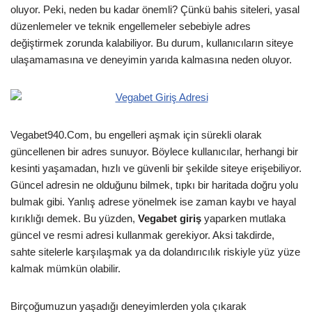
oluyor. Peki, neden bu kadar önemli? Çünkü bahis siteleri, yasal
düzenlemeler ve teknik engellemeler sebebiyle adres
değiştirmek zorunda kalabiliyor. Bu durum, kullanıcıların siteye
ulaşamamasına ve deneyimin yarıda kalmasına neden oluyor.
Vegabet940.Com, bu engelleri aşmak için sürekli olarak
güncellenen bir adres sunuyor. Böylece kullanıcılar, herhangi bir
kesinti yaşamadan, hızlı ve güvenli bir şekilde siteye erişebiliyor.
Güncel adresin ne olduğunu bilmek, tıpkı bir haritada doğru yolu
bulmak gibi. Yanlış adrese yönelmek ise zaman kaybı ve hayal
kırıklığı demek. Bu yüzden,
Vegabet giriş
yaparken mutlaka
güncel ve resmi adresi kullanmak gerekiyor. Aksi takdirde,
sahte sitelerle karşılaşmak ya da dolandırıcılık riskiyle yüz yüze
kalmak mümkün olabilir.
Birçoğumuzun yaşadığı deneyimlerden yola çıkarak