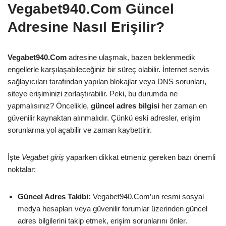
Vegabet940.Com Güncel
Adresine Nasıl Erişilir?
Vegabet940.Com
adresine ulaşmak, bazen beklenmedik
engellerle karşılaşabileceğiniz bir süreç olabilir. İnternet servis
sağlayıcıları tarafından yapılan blokajlar veya DNS sorunları,
siteye erişiminizi zorlaştırabilir. Peki, bu durumda ne
yapmalısınız? Öncelikle,
güncel adres bilgisi
her zaman en
güvenilir kaynaktan alınmalıdır. Çünkü eski adresler, erişim
sorunlarına yol açabilir ve zaman kaybettirir.
İşte
Vegabet giriş
yaparken dikkat etmeniz gereken bazı önemli
noktalar:
Güncel Adres Takibi:
Vegabet940.Com’un resmi sosyal
medya hesapları veya güvenilir forumlar üzerinden güncel
adres bilgilerini takip etmek, erişim sorunlarını önler.