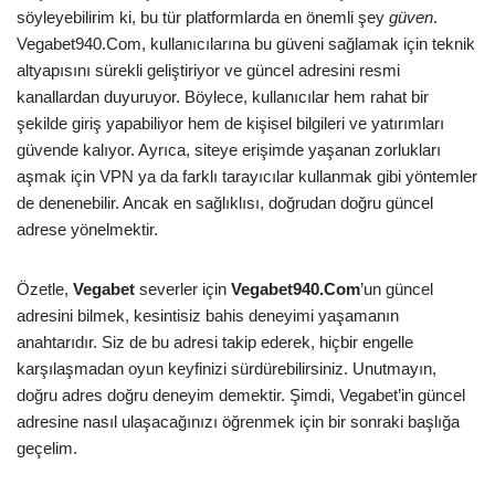
söyleyebilirim ki, bu tür platformlarda en önemli şey
güven
.
Vegabet940.Com, kullanıcılarına bu güveni sağlamak için teknik
altyapısını sürekli geliştiriyor ve güncel adresini resmi
kanallardan duyuruyor. Böylece, kullanıcılar hem rahat bir
şekilde giriş yapabiliyor hem de kişisel bilgileri ve yatırımları
güvende kalıyor. Ayrıca, siteye erişimde yaşanan zorlukları
aşmak için VPN ya da farklı tarayıcılar kullanmak gibi yöntemler
de denenebilir. Ancak en sağlıklısı, doğrudan doğru güncel
adrese yönelmektir.
Özetle,
Vegabet
severler için
Vegabet940.Com
’un güncel
adresini bilmek, kesintisiz bahis deneyimi yaşamanın
anahtarıdır. Siz de bu adresi takip ederek, hiçbir engelle
karşılaşmadan oyun keyfinizi sürdürebilirsiniz. Unutmayın,
doğru adres doğru deneyim demektir. Şimdi, Vegabet’in güncel
adresine nasıl ulaşacağınızı öğrenmek için bir sonraki başlığa
geçelim.