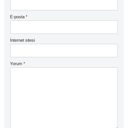
E-posta
*
İnternet sitesi
Yorum
*