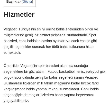
Başlıklar
[
Göster
]
Hizmetler
Vegabet, Türkiye’nin en iyi online bahis sitelerinden biridir ve
müşterilerine geniş bir hizmet yelpazesi sunmaktadır. Spor
bahisleri, canlı bahisler, casino oyunları ve canlı casino gibi
çeşitli seçenekler sunarak her türlü bahis tutkununa hitap
etmektedir.
Öncelikle, Vegabet’in spor bahisleri alanında sunduğu
seçeneklere bir göz atalım. Futbol, basketbol, tenis, voleybol gibi
birçok spor dalında geniş bir bahis seçeneği sunan Vegabet,
uluslararası liglerden milli takım maçlarına kadar birçok farklı
karşılaşmada bahis yapma imkanı sunmaktadır. Canlı bahis
seçeneğiyle de maçları izlerken bahis yapma heyecanını
yaşayabilirsiniz.