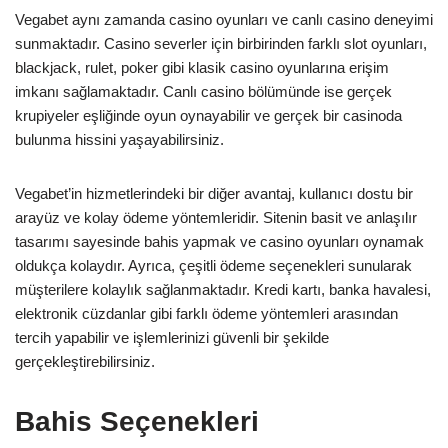
Vegabet aynı zamanda casino oyunları ve canlı casino deneyimi
sunmaktadır. Casino severler için birbirinden farklı slot oyunları,
blackjack, rulet, poker gibi klasik casino oyunlarına erişim
imkanı sağlamaktadır. Canlı casino bölümünde ise gerçek
krupiyeler eşliğinde oyun oynayabilir ve gerçek bir casinoda
bulunma hissini yaşayabilirsiniz.
Vegabet’in hizmetlerindeki bir diğer avantaj, kullanıcı dostu bir
arayüz ve kolay ödeme yöntemleridir. Sitenin basit ve anlaşılır
tasarımı sayesinde bahis yapmak ve casino oyunları oynamak
oldukça kolaydır. Ayrıca, çeşitli ödeme seçenekleri sunularak
müşterilere kolaylık sağlanmaktadır. Kredi kartı, banka havalesi,
elektronik cüzdanlar gibi farklı ödeme yöntemleri arasından
tercih yapabilir ve işlemlerinizi güvenli bir şekilde
gerçekleştirebilirsiniz.
Bahis Seçenekleri