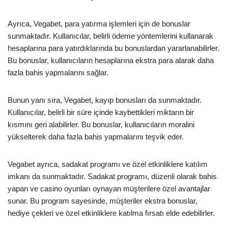
Ayrıca, Vegabet, para yatırma işlemleri için de bonuslar
sunmaktadır. Kullanıcılar, belirli ödeme yöntemlerini kullanarak
hesaplarına para yatırdıklarında bu bonuslardan yararlanabilirler.
Bu bonuslar, kullanıcıların hesaplarına ekstra para alarak daha
fazla bahis yapmalarını sağlar.
Bunun yanı sıra, Vegabet, kayıp bonusları da sunmaktadır.
Kullanıcılar, belirli bir süre içinde kaybettikleri miktarın bir
kısmını geri alabilirler. Bu bonuslar, kullanıcıların moralini
yükselterek daha fazla bahis yapmalarını teşvik eder.
Vegabet ayrıca, sadakat programı ve özel etkinliklere katılım
imkanı da sunmaktadır. Sadakat programı, düzenli olarak bahis
yapan ve casino oyunları oynayan müşterilere özel avantajlar
sunar. Bu program sayesinde, müşteriler ekstra bonuslar,
hediye çekleri ve özel etkinliklere katılma fırsatı elde edebilirler.