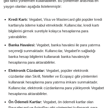
gibi farklı yöntemleri kullanabilirler. Bu yöntemler arasında en
yaygın olanları aşağıda listelenmiştir:
Kredi Kartı:
Vegabet, Visa ve Mastercard gibi popüler kredi
kartlarıyla ödeme kabul etmektedir. Kullanıcılar, kredi kartı
bilgilerini girmek suretiyle kolayca hesaplarına para
yatırabilirler.
Banka Havalesi:
Vegabet, banka havalesi ile para yatırma
seçeneği sunmaktadır. Kullanıcılar, Vegabet’in sağladığı
banka hesap bilgilerini kullanarak banka havalesiyle
hesaplarına para aktarabilirler.
Elektronik Cüzdanlar:
Vegabet, popüler elektronik
cüzdanlar olan Skrill, Neteller ve Ecopayz gibi yöntemleri
kullanarak hesaplarına para yatırma imkanı sunmaktadır.
Kullanıcılar, elektronik cüzdanlarına para yükleyerek Vegabet
hesaplarına aktarabilirler.
Ön Ödemeli Kartlar:
Vegabet, ön ödemeli kartlar olan
Paysafecard ve AstroPay gibi yöntemleri kullanarak para