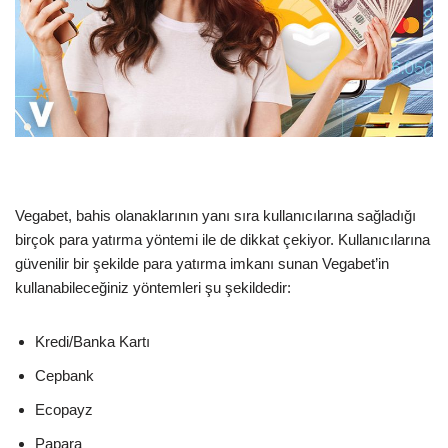
Vegabet, bahis olanaklarının yanı sıra kullanıcılarına sağladığı
birçok para yatırma yöntemi ile de dikkat çekiyor. Kullanıcılarına
güvenilir bir şekilde para yatırma imkanı sunan Vegabet’in
kullanabileceğiniz yöntemleri şu şekildedir:
Kredi/Banka Kartı
Cepbank
Ecopayz
Papara