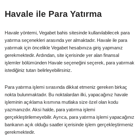
Havale ile Para Yatırma
Havale yöntemi, Vegabet bahis sitesinde kullanılabilecek para
yatırma seçenekleri arasında yer almaktadır. Havale ile para
yatırmak için öncelikle Vegabet hesabınıza giriş yapmanız
gerekmektedir. Ardından, site içerisinde yer alan finansal
işlemler bölümünden Havale seçeneğini seçerek, para yatırmak
istediğiniz tutarı belirleyebilirsiniz.
Para yatırma işlemi sırasında dikkat etmeniz gereken birkaç
nokta bulunmaktadır. Bu noktalardan ilki, yapacağınız havale
işleminin açıklama kısmına mutlaka size özel olan kodu
yazmanızdır. Aksi halde, para yatırma işlemi
gerçekleştirilemeyebilir. Ayrıca, para yatırma işlemi yapacağınız
bankanın açık olduğu saatler içerisinde işlem gerçekleştirmeniz
gerekmektedir.