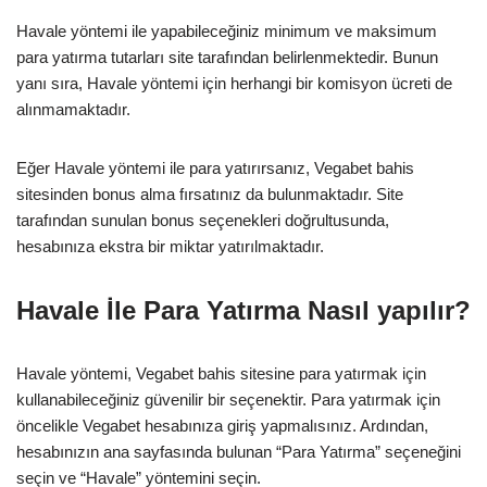
Havale yöntemi ile yapabileceğiniz minimum ve maksimum
para yatırma tutarları site tarafından belirlenmektedir. Bunun
yanı sıra, Havale yöntemi için herhangi bir komisyon ücreti de
alınmamaktadır.
Eğer Havale yöntemi ile para yatırırsanız, Vegabet bahis
sitesinden bonus alma fırsatınız da bulunmaktadır. Site
tarafından sunulan bonus seçenekleri doğrultusunda,
hesabınıza ekstra bir miktar yatırılmaktadır.
Havale İle Para Yatırma Nasıl yapılır?
Havale yöntemi, Vegabet bahis sitesine para yatırmak için
kullanabileceğiniz güvenilir bir seçenektir. Para yatırmak için
öncelikle Vegabet hesabınıza giriş yapmalısınız. Ardından,
hesabınızın ana sayfasında bulunan “Para Yatırma” seçeneğini
seçin ve “Havale” yöntemini seçin.