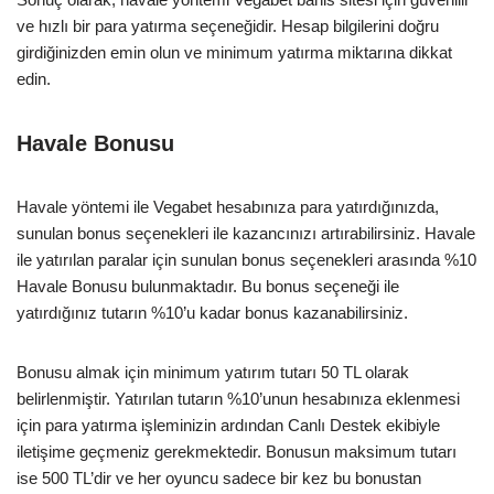
ve hızlı bir para yatırma seçeneğidir. Hesap bilgilerini doğru
girdiğinizden emin olun ve minimum yatırma miktarına dikkat
edin.
Havale Bonusu
Havale yöntemi ile Vegabet hesabınıza para yatırdığınızda,
sunulan bonus seçenekleri ile kazancınızı artırabilirsiniz. Havale
ile yatırılan paralar için sunulan bonus seçenekleri arasında %10
Havale Bonusu bulunmaktadır. Bu bonus seçeneği ile
yatırdığınız tutarın %10’u kadar bonus kazanabilirsiniz.
Bonusu almak için minimum yatırım tutarı 50 TL olarak
belirlenmiştir. Yatırılan tutarın %10’unun hesabınıza eklenmesi
için para yatırma işleminizin ardından Canlı Destek ekibiyle
iletişime geçmeniz gerekmektedir. Bonusun maksimum tutarı
ise 500 TL’dir ve her oyuncu sadece bir kez bu bonustan