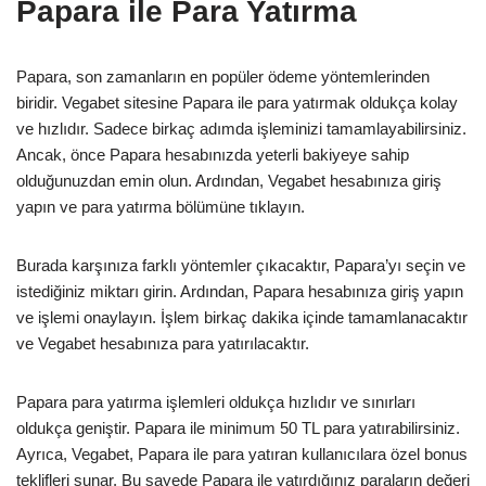
Papara ile Para Yatırma
Papara, son zamanların en popüler ödeme yöntemlerinden
biridir. Vegabet sitesine Papara ile para yatırmak oldukça kolay
ve hızlıdır. Sadece birkaç adımda işleminizi tamamlayabilirsiniz.
Ancak, önce Papara hesabınızda yeterli bakiyeye sahip
olduğunuzdan emin olun. Ardından, Vegabet hesabınıza giriş
yapın ve para yatırma bölümüne tıklayın.
Burada karşınıza farklı yöntemler çıkacaktır, Papara’yı seçin ve
istediğiniz miktarı girin. Ardından, Papara hesabınıza giriş yapın
ve işlemi onaylayın. İşlem birkaç dakika içinde tamamlanacaktır
ve Vegabet hesabınıza para yatırılacaktır.
Papara para yatırma işlemleri oldukça hızlıdır ve sınırları
oldukça geniştir. Papara ile minimum 50 TL para yatırabilirsiniz.
Ayrıca, Vegabet, Papara ile para yatıran kullanıcılara özel bonus
teklifleri sunar. Bu sayede Papara ile yatırdığınız paraların değeri