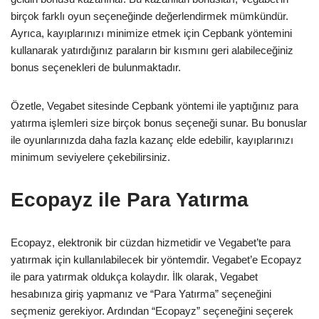
birçok farklı oyun seçeneğinde değerlendirmek mümkündür.
Ayrıca, kayıplarınızı minimize etmek için Cepbank yöntemini
kullanarak yatırdığınız paraların bir kısmını geri alabileceğiniz
bonus seçenekleri de bulunmaktadır.
Özetle, Vegabet sitesinde Cepbank yöntemi ile yaptığınız para
yatırma işlemleri size birçok bonus seçeneği sunar. Bu bonuslar
ile oyunlarınızda daha fazla kazanç elde edebilir, kayıplarınızı
minimum seviyelere çekebilirsiniz.
Ecopayz ile Para Yatırma
Ecopayz, elektronik bir cüzdan hizmetidir ve Vegabet’te para
yatırmak için kullanılabilecek bir yöntemdir. Vegabet’e Ecopayz
ile para yatırmak oldukça kolaydır. İlk olarak, Vegabet
hesabınıza giriş yapmanız ve “Para Yatırma” seçeneğini
seçmeniz gerekiyor. Ardından “Ecopayz” seçeneğini seçerek