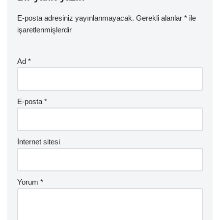
E-posta adresiniz yayınlanmayacak.
Gerekli alanlar
*
ile
işaretlenmişlerdir
Ad
*
E-posta
*
İnternet sitesi
Yorum
*