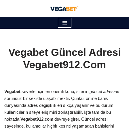
İçeriğe
geç
Vegabet Güncel Adresi
Vegabet912.Com
Vegabet
severler için en önemli konu, sitenin
güncel adresine
sorunsuz bir şekilde ulaşabilmektir. Çünkü, online bahis
dünyasında adres değişiklikleri sıkça yaşanır ve bu durum
kullanıcıların siteye erişimini zorlaştırabilir. İşte tam da bu
noktada
Vegabet912.com
devreye girer. Güncel adresi
sayesinde, kullanıcılar hiçbir kesinti yaşamadan bahislerini