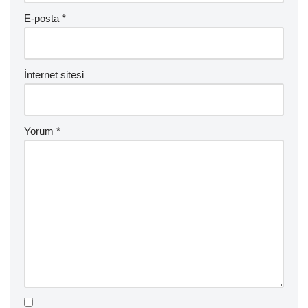
E-posta
*
İnternet sitesi
Yorum
*