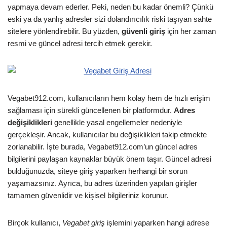
yapmaya devam ederler. Peki, neden bu kadar önemli? Çünkü
eski ya da yanlış adresler sizi dolandırıcılık riski taşıyan sahte
sitelere yönlendirebilir. Bu yüzden,
güvenli giriş
için her zaman
resmi ve güncel adresi tercih etmek gerekir.
Vegabet912.com, kullanıcıların hem kolay hem de hızlı erişim
sağlaması için sürekli güncellenen bir platformdur.
Adres
değişiklikleri
genellikle yasal engellemeler nedeniyle
gerçekleşir. Ancak, kullanıcılar bu değişiklikleri takip etmekte
zorlanabilir. İşte burada, Vegabet912.com’un güncel adres
bilgilerini paylaşan kaynaklar büyük önem taşır. Güncel adresi
bulduğunuzda, siteye giriş yaparken herhangi bir sorun
yaşamazsınız. Ayrıca, bu adres üzerinden yapılan girişler
tamamen güvenlidir ve kişisel bilgileriniz korunur.
Birçok kullanıcı,
Vegabet giriş
işlemini yaparken hangi adrese