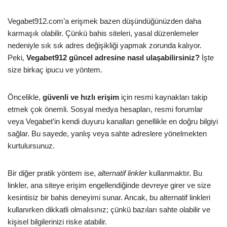
Vegabet912.com’a erişmek bazen düşündüğünüzden daha
karmaşık olabilir. Çünkü bahis siteleri, yasal düzenlemeler
nedeniyle sık sık adres değişikliği yapmak zorunda kalıyor.
Peki,
Vegabet912 güncel adresine nasıl ulaşabilirsiniz?
İşte
size birkaç ipucu ve yöntem.
Öncelikle,
güvenli ve hızlı erişim
için resmi kaynakları takip
etmek çok önemli. Sosyal medya hesapları, resmi forumlar
veya Vegabet’in kendi duyuru kanalları genellikle en doğru bilgiyi
sağlar. Bu sayede, yanlış veya sahte adreslere yönelmekten
kurtulursunuz.
Bir diğer pratik yöntem ise,
alternatif linkler
kullanmaktır. Bu
linkler, ana siteye erişim engellendiğinde devreye girer ve size
kesintisiz bir bahis deneyimi sunar. Ancak, bu alternatif linkleri
kullanırken dikkatli olmalısınız; çünkü bazıları sahte olabilir ve
kişisel bilgilerinizi riske atabilir.