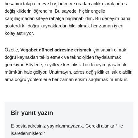
hesabını takip etmeye başladım ve oradan anlık olarak adres
değişikliklerini öğrendim. Bu sayede, hiçbir engelle
karşılaşmadan siteye rahatça bağlanabildim. Bu deneyim bana
gösterdi ki, doğru kaynaklardan bilgi almak her zaman işleri
kolaylaştırıyor.
Özetle,
Vegabet güncel adresine erişmek
için sabırlı olmak,
doğru kaynakları takip etmek ve teknolojiden faydalanmak
gerekiyor. Böylece, keyifli ve kesintisiz bir deneyim yaşamak
mümkün hale geliyor. Unutmayın, adres değişiklikleri sık olabilir,
ama doğru yöntemlerle her zaman erişim sağlamak mümkün.
Bir yanıt yazın
E-posta adresiniz yayınlanmayacak.
Gerekli alanlar
*
ile
işaretlenmişlerdir