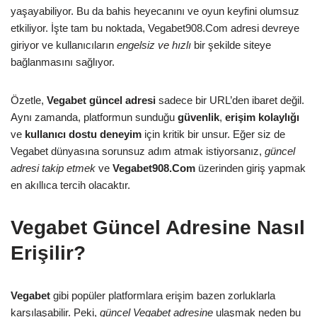
yaşayabiliyor. Bu da bahis heyecanını ve oyun keyfini olumsuz
etkiliyor. İşte tam bu noktada, Vegabet908.Com adresi devreye
giriyor ve kullanıcıların
engelsiz ve hızlı
bir şekilde siteye
bağlanmasını sağlıyor.
Özetle,
Vegabet güncel adresi
sadece bir URL’den ibaret değil.
Aynı zamanda, platformun sunduğu
güvenlik
,
erişim kolaylığı
ve
kullanıcı dostu deneyim
için kritik bir unsur. Eğer siz de
Vegabet dünyasına sorunsuz adım atmak istiyorsanız,
güncel
adresi takip etmek
ve
Vegabet908.Com
üzerinden giriş yapmak
en akıllıca tercih olacaktır.
Vegabet Güncel Adresine Nasıl
Erişilir?
Vegabet
gibi popüler platformlara erişim bazen zorluklarla
karşılaşabilir. Peki,
güncel Vegabet adresine
ulaşmak neden bu