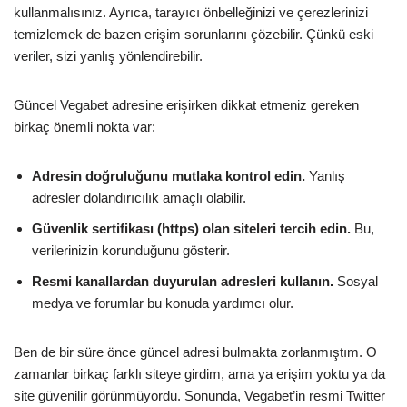
kullanmalısınız. Ayrıca, tarayıcı önbelleğinizi ve çerezlerinizi
temizlemek de bazen erişim sorunlarını çözebilir. Çünkü eski
veriler, sizi yanlış yönlendirebilir.
Güncel Vegabet adresine erişirken dikkat etmeniz gereken
birkaç önemli nokta var:
Adresin doğruluğunu mutlaka kontrol edin.
Yanlış
adresler dolandırıcılık amaçlı olabilir.
Güvenlik sertifikası (https) olan siteleri tercih edin.
Bu,
verilerinizin korunduğunu gösterir.
Resmi kanallardan duyurulan adresleri kullanın.
Sosyal
medya ve forumlar bu konuda yardımcı olur.
Ben de bir süre önce güncel adresi bulmakta zorlanmıştım. O
zamanlar birkaç farklı siteye girdim, ama ya erişim yoktu ya da
site güvenilir görünmüyordu. Sonunda, Vegabet’in resmi Twitter