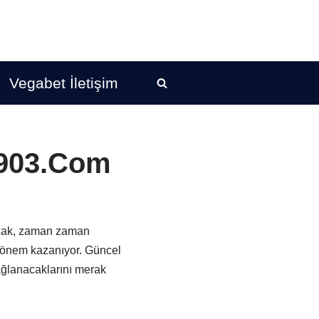
Vegabet İletişim
t903.Com
Ancak, zaman zaman
önem kazanıyor. Güncel
ağlanacaklarını merak