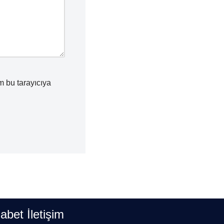
m bu tarayıcıya
abet İletişim