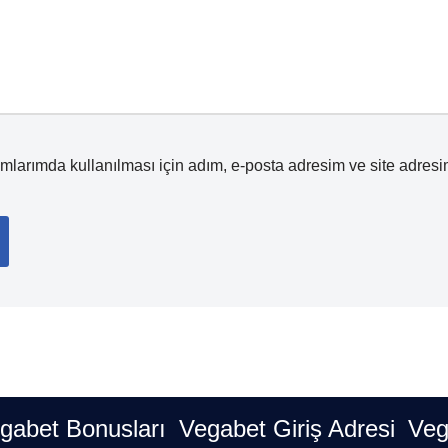
larımda kullanılması için adım, e-posta adresim ve site adresi
gabet Bonusları
Vegabet Giriş Adresi
Veg