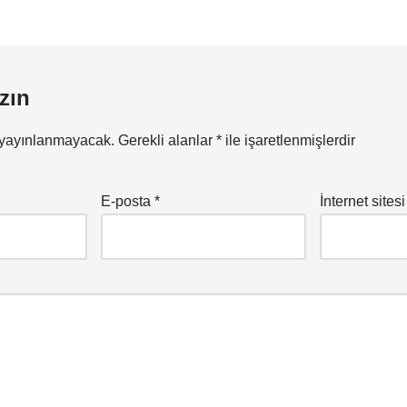
zın
 yayınlanmayacak.
Gerekli alanlar
*
ile işaretlenmişlerdir
E-posta
*
İnternet sitesi