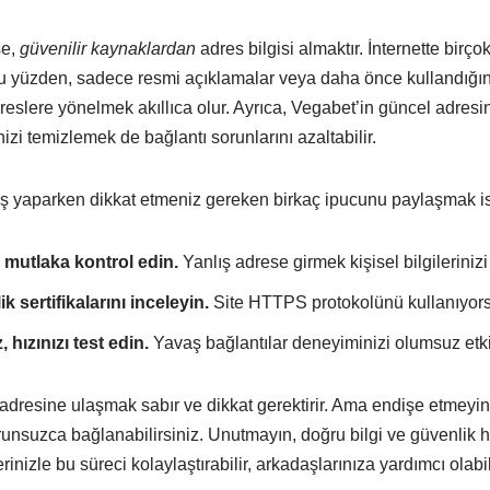
se,
güvenilir kaynaklardan
adres bilgisi almaktır. İnternette birço
Bu yüzden, sadece resmi açıklamalar veya daha önce kullandığını
eslere yönelmek akıllıca olur. Ayrıca, Vegabet’in güncel adresine
izi temizlemek de bağlantı sorunlarını azaltabilir.
iş yaparken dikkat etmeniz gereken birkaç ipucunu paylaşmak i
mutlaka kontrol edin.
Yanlış adrese girmek kişisel bilgilerinizi r
k sertifikalarını inceleyin.
Site HTTPS protokolünü kullanıyors
hızınızı test edin.
Yavaş bağlantılar deneyiminizi olumsuz etkil
adresine ulaşmak sabır ve dikkat gerektirir. Ama endişe etmeyin
unsuzca bağlanabilirsiniz. Unutmayın, doğru bilgi ve güvenlik 
inizle bu süreci kolaylaştırabilir, arkadaşlarınıza yardımcı olabil