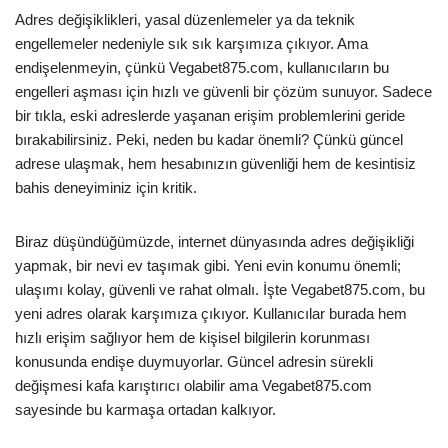
Adres değişiklikleri, yasal düzenlemeler ya da teknik
engellemeler nedeniyle sık sık karşımıza çıkıyor. Ama
endişelenmeyin, çünkü Vegabet875.com, kullanıcıların bu
engelleri aşması için hızlı ve güvenli bir çözüm sunuyor. Sadece
bir tıkla, eski adreslerde yaşanan erişim problemlerini geride
bırakabilirsiniz. Peki, neden bu kadar önemli? Çünkü güncel
adrese ulaşmak, hem hesabınızın güvenliği hem de kesintisiz
bahis deneyiminiz için kritik.
Biraz düşündüğümüzde, internet dünyasında adres değişikliği
yapmak, bir nevi ev taşımak gibi. Yeni evin konumu önemli;
ulaşımı kolay, güvenli ve rahat olmalı. İşte Vegabet875.com, bu
yeni adres olarak karşımıza çıkıyor. Kullanıcılar burada hem
hızlı erişim sağlıyor hem de kişisel bilgilerin korunması
konusunda endişe duymuyorlar. Güncel adresin sürekli
değişmesi kafa karıştırıcı olabilir ama Vegabet875.com
sayesinde bu karmaşa ortadan kalkıyor.