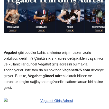
Vegabet
gibi popüler bahis sitelerine erişim bazen zorlu
olabiliyor, değil mi? Çünkü sık sık adres değişiklikleri yaşanıyor
ve kullanıcılar güncel
Vegabet giriş
adresini bulmakta
zorlanıyorlar. İşte tam da bu noktada
Vegabet875.com
devreye
giriyor. Bu site,
Vegabet güncel adresi
olarak bilinen ve
sorunsuz erişim sağlayan en güvenilir platformlardan biri haline
geldi.