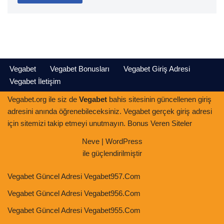
Vegabet
Vegabet Bonusları
Vegabet Giriş Adresi
Vegabet İletişim
Vegabet.org
ile siz de
Vegabet
bahis sitesinin güncellenen giriş
adresini anında öğrenebileceksiniz. Vegabet gerçek giriş adresi
için sitemizi takip etmeyi unutmayın.
Bonus Veren Siteler
Neve
|
WordPress
ile güçlendirilmiştir
Vegabet Güncel Adresi Vegabet957.Com
Vegabet Güncel Adresi Vegabet956.Com
Vegabet Güncel Adresi Vegabet955.Com