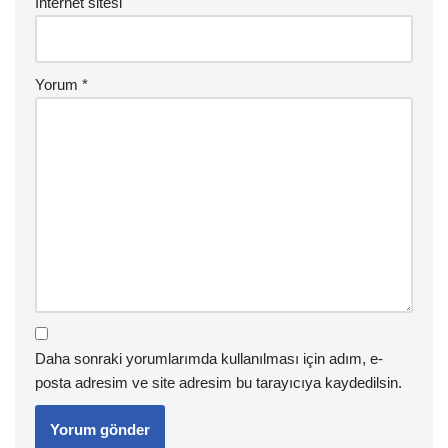
İnternet sitesi
Yorum
*
Daha sonraki yorumlarımda kullanılması için adım, e-
posta adresim ve site adresim bu tarayıcıya kaydedilsin.