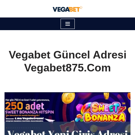
İçeriğe
geç
Vegabet Güncel Adresi
Vegabet875.Com