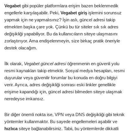
Vegabet
gibi popüler platformlara erişim bazen beklenmedik
engellerle karşılaşabilir. Peki,
Vegabet giriş
işlemini sorunsuz
yapmak için ne yapmalısınız? İşin aslı, güncel adresi takip
etmekten başka çare yok. Çünkü bu tür siteler sık sık adres
değişikliği yapabiliyor. Bu da kullanıcıların siteye ulaşmasını
zorlaştırıyor. Ama endişelenmeyin, size birkaç pratik öneriyle
destek olacağım.
İlk olarak,
Vegabet güncel adresi
öğrenmenin en güvenli yolu
resmi kaynakları takip etmektir. Sosyal medya hesapları, resmi
duyurular veya güvenilir forumlar bu konuda en doğru bilgiyi
verir. Ayrıca, adres değişikliği sonrası eski linkler genellikle
erişime kapandığı için, güncel adresi bilmeden siteye ulaşmak
neredeyse imkansız.
Bir diğer önemli nokta ise, VPN veya DNS değişikliği gibi teknik
yöntemler kullanmaktır. Bu sayede engellemeleri aşabilir ve
hızlıca
siteye bağlanabilirsiniz. Tabii, bu yöntemlerde dikkatli