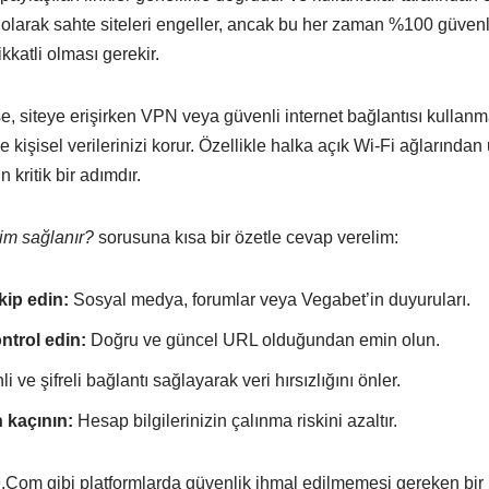
ik olarak sahte siteleri engeller, ancak bu her zaman %100 güven
kkatli olması gerekir.
se, siteye erişirken VPN veya güvenli internet bağlantısı kullanm
e kişisel verilerinizi korur. Özellikle halka açık Wi-Fi ağlarında
 kritik bir adımdır.
şim sağlanır?
sorusuna kısa bir özetle cevap verelim:
kip edin:
Sosyal medya, forumlar veya Vegabet’in duyuruları.
trol edin:
Doğru ve güncel URL olduğundan emin olun.
 ve şifreli bağlantı sağlayarak veri hırsızlığını önler.
 kaçının:
Hesap bilgilerinizin çalınma riskini azaltır.
Com gibi platformlarda güvenlik ihmal edilmemesi gereken bir