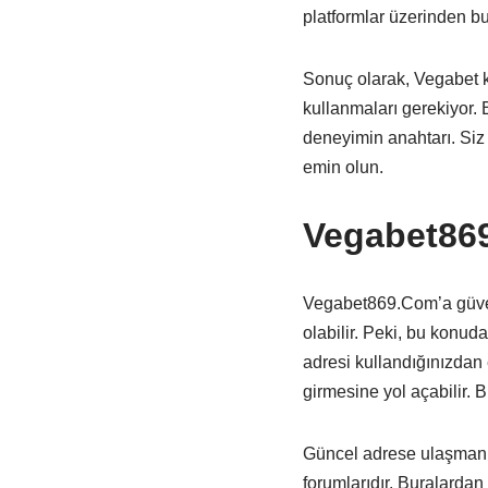
platformlar üzerinden bu
Sonuç olarak, Vegabet k
kullanmaları gerekiyor. 
deneyimin anahtarı. Siz
emin olun.
Vegabet869
Vegabet869.Com’a güven
olabilir. Peki, bu konud
adresi kullandığınızdan 
girmesine yol açabilir.
Güncel adrese ulaşmanın
forumlarıdır. Buralardan 