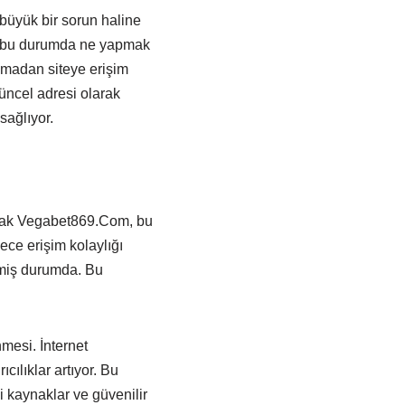
n büyük bir sorun haline
i, bu durumda ne yapmak
lmadan siteye erişim
ncel adresi olarak
sağlıyor.
 Ancak Vegabet869.Com, bu
ece erişim kolaylığı
lmiş durumda. Bu
mesi. İnternet
cılıklar artıyor. Bu
 kaynaklar ve güvenilir