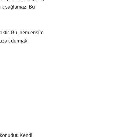
lik sağlamaz. Bu
aktır. Bu, hem erişim
n uzak durmak,
 konudur. Kendi