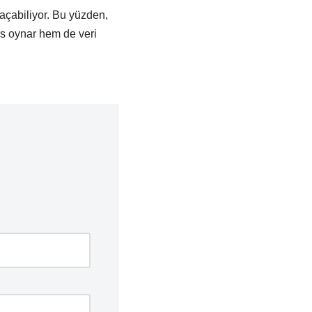
açabiliyor. Bu yüzden,
is oynar hem de veri