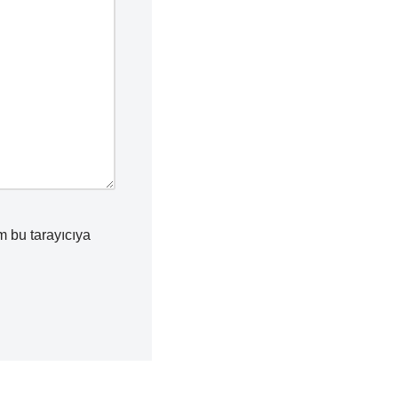
m bu tarayıcıya