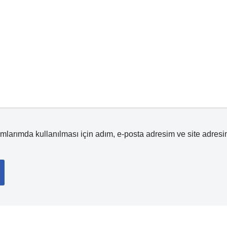
larımda kullanılması için adım, e-posta adresim ve site adresi