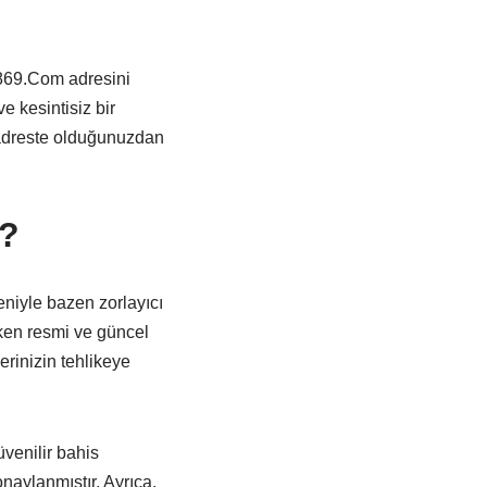
t869.Com adresini
e kesintisiz bir
 adreste olduğunuzdan
r?
niyle bazen zorlayıcı
en resmi ve güncel
erinizin tehlikeye
venilir bahis
onaylanmıştır. Ayrıca,