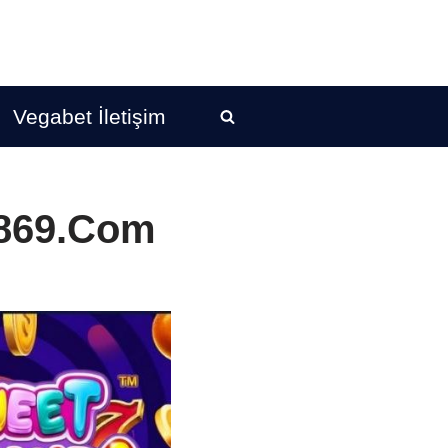
Vegabet İletişim
t869.Com