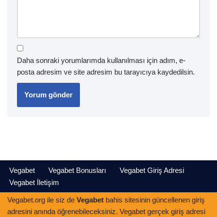
Daha sonraki yorumlarımda kullanılması için adım, e-
posta adresim ve site adresim bu tarayıcıya kaydedilsin.
Vegabet
Vegabet Bonusları
Vegabet Giriş Adresi
Vegabet İletişim
Vegabet.org
ile siz de
Vegabet
bahis sitesinin güncellenen giriş
adresini anında öğrenebileceksiniz. Vegabet gerçek giriş adresi