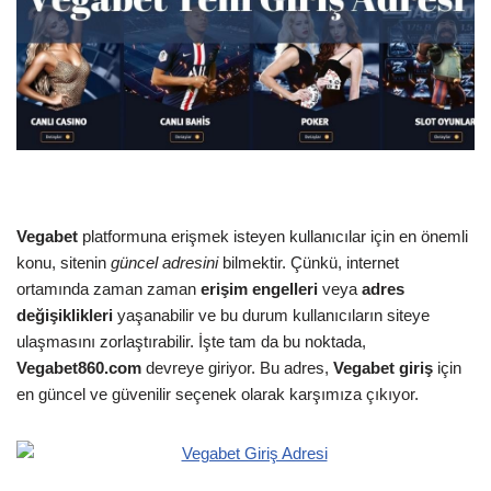
Vegabet
platformuna erişmek isteyen kullanıcılar için en önemli
konu, sitenin
güncel adresini
bilmektir. Çünkü, internet
ortamında zaman zaman
erişim engelleri
veya
adres
değişiklikleri
yaşanabilir ve bu durum kullanıcıların siteye
ulaşmasını zorlaştırabilir. İşte tam da bu noktada,
Vegabet860.com
devreye giriyor. Bu adres,
Vegabet giriş
için
en güncel ve güvenilir seçenek olarak karşımıza çıkıyor.