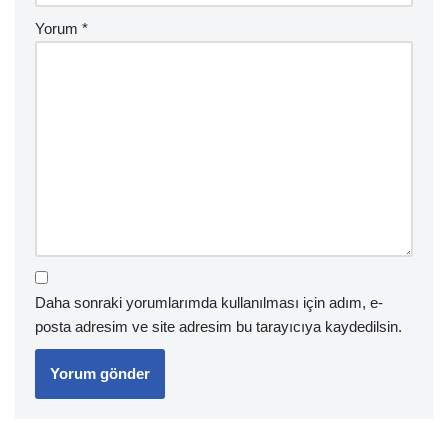
Yorum
*
Daha sonraki yorumlarımda kullanılması için adım, e-
posta adresim ve site adresim bu tarayıcıya kaydedilsin.