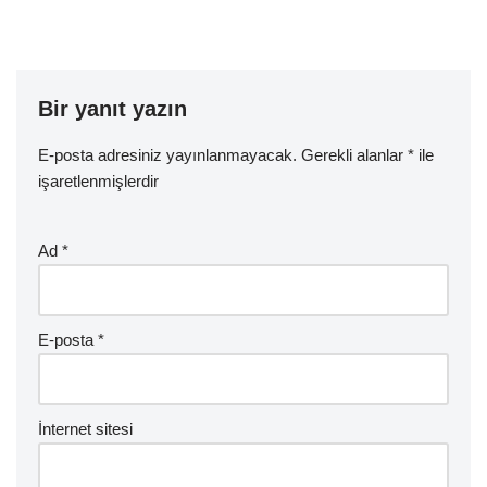
Bir yanıt yazın
E-posta adresiniz yayınlanmayacak.
Gerekli alanlar
*
ile
işaretlenmişlerdir
Ad
*
E-posta
*
İnternet sitesi