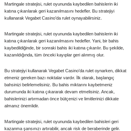
Martingale stratejisi, rulet oyununda kaybedilen bahislerin iki
katına çıkarılarak geri kazanılmasını hedefler. Bu stratejiyi
kullanarak Vegabet Casino’da rulet oynayabilirsiniz.
Martingale stratejisi, rulet oyununda kaybedilen bahislerin iki
katına çıkarılarak geri kazanılmasını hedefler. Yani, bir bahis
kaybedildiğinde, bir sonraki bahis iki katına çıkarılır. Bu şekilde,
kazanıldığında, tüm önceki kayıplar geri alınmış olur.
Bu stratejiyi kullanarak Vegabet Casino’da rulet oynarken, dikkat
etmeniz gereken bazı noktalar vardır. İlk olarak, başlangıç
bahsinizi belirlemelisiniz. Bu bahis miktarını kaybetmeniz
durumunda iki katına çıkararak devam etmelisiniz. Ancak,
bahislerinizi artırmadan önce bütçenizi ve limitlerinizi dikkate
almanız önemlidir.
Martingale stratejisi, rulet oyununda kaybedilen bahisleri geri
kazanma şansınızı artırabilir, ancak risk de beraberinde gelir.