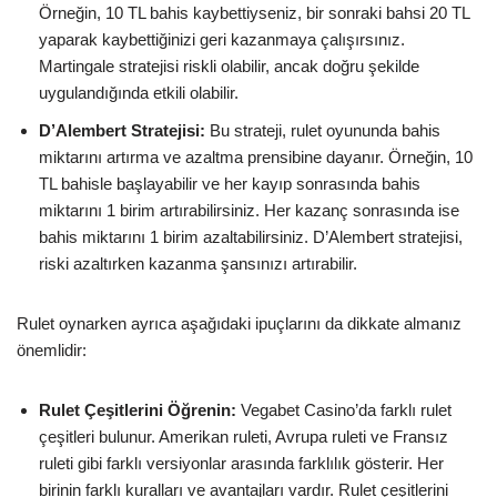
Örneğin, 10 TL bahis kaybettiyseniz, bir sonraki bahsi 20 TL
yaparak kaybettiğinizi geri kazanmaya çalışırsınız.
Martingale stratejisi riskli olabilir, ancak doğru şekilde
uygulandığında etkili olabilir.
D’Alembert Stratejisi:
Bu strateji, rulet oyununda bahis
miktarını artırma ve azaltma prensibine dayanır. Örneğin, 10
TL bahisle başlayabilir ve her kayıp sonrasında bahis
miktarını 1 birim artırabilirsiniz. Her kazanç sonrasında ise
bahis miktarını 1 birim azaltabilirsiniz. D’Alembert stratejisi,
riski azaltırken kazanma şansınızı artırabilir.
Rulet oynarken ayrıca aşağıdaki ipuçlarını da dikkate almanız
önemlidir:
Rulet Çeşitlerini Öğrenin:
Vegabet Casino’da farklı rulet
çeşitleri bulunur. Amerikan ruleti, Avrupa ruleti ve Fransız
ruleti gibi farklı versiyonlar arasında farklılık gösterir. Her
birinin farklı kuralları ve avantajları vardır. Rulet çeşitlerini