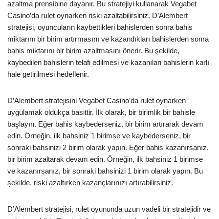
azaltma prensibine dayanır. Bu stratejiyi kullanarak Vegabet
Casino’da rulet oynarken riski azaltabilirsiniz. D’Alembert
stratejisi, oyuncuların kaybettikleri bahislerden sonra bahis
miktarını bir birim artırmasını ve kazandıkları bahislerden sonra
bahis miktarını bir birim azaltmasını önerir. Bu şekilde,
kaybedilen bahislerin telafi edilmesi ve kazanılan bahislerin karlı
hale getirilmesi hedeflenir.
D’Alembert stratejisini Vegabet Casino’da rulet oynarken
uygulamak oldukça basittir. İlk olarak, bir birimlik bir bahisle
başlayın. Eğer bahis kaybederseniz, bir birim artırarak devam
edin. Örneğin, ilk bahsiniz 1 birimse ve kaybederseniz, bir
sonraki bahsinizi 2 birim olarak yapın. Eğer bahis kazanırsanız,
bir birim azaltarak devam edin. Örneğin, ilk bahsiniz 1 birimse
ve kazanırsanız, bir sonraki bahsinizi 1 birim olarak yapın. Bu
şekilde, riski azaltırken kazançlarınızı artırabilirsiniz.
D’Alembert stratejisi, rulet oyununda uzun vadeli bir stratejidir ve