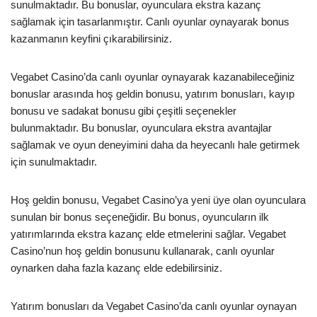
sunulmaktadır. Bu bonuslar, oyunculara ekstra kazanç
sağlamak için tasarlanmıştır. Canlı oyunlar oynayarak bonus
kazanmanın keyfini çıkarabilirsiniz.
Vegabet Casino’da canlı oyunlar oynayarak kazanabileceğiniz
bonuslar arasında hoş geldin bonusu, yatırım bonusları, kayıp
bonusu ve sadakat bonusu gibi çeşitli seçenekler
bulunmaktadır. Bu bonuslar, oyunculara ekstra avantajlar
sağlamak ve oyun deneyimini daha da heyecanlı hale getirmek
için sunulmaktadır.
Hoş geldin bonusu, Vegabet Casino’ya yeni üye olan oyunculara
sunulan bir bonus seçeneğidir. Bu bonus, oyuncuların ilk
yatırımlarında ekstra kazanç elde etmelerini sağlar. Vegabet
Casino’nun hoş geldin bonusunu kullanarak, canlı oyunlar
oynarken daha fazla kazanç elde edebilirsiniz.
Yatırım bonusları da Vegabet Casino’da canlı oyunlar oynayan