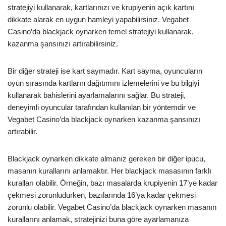
stratejiyi kullanarak, kartlarınızı ve krupiyenin açık kartını
dikkate alarak en uygun hamleyi yapabilirsiniz. Vegabet
Casino’da blackjack oynarken temel stratejiyi kullanarak,
kazanma şansınızı artırabilirsiniz.
Bir diğer strateji ise kart saymadır. Kart sayma, oyuncuların
oyun sırasında kartların dağıtımını izlemelerini ve bu bilgiyi
kullanarak bahislerini ayarlamalarını sağlar. Bu strateji,
deneyimli oyuncular tarafından kullanılan bir yöntemdir ve
Vegabet Casino’da blackjack oynarken kazanma şansınızı
artırabilir.
Blackjack oynarken dikkate almanız gereken bir diğer ipucu,
masanın kurallarını anlamaktır. Her blackjack masasının farklı
kuralları olabilir. Örneğin, bazı masalarda krupiyenin 17’ye kadar
çekmesi zorunludurken, bazılarında 16’ya kadar çekmesi
zorunlu olabilir. Vegabet Casino’da blackjack oynarken masanın
kurallarını anlamak, stratejinizi buna göre ayarlamanıza