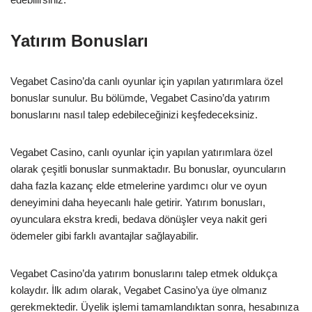
Yatırım Bonusları
Vegabet Casino’da canlı oyunlar için yapılan yatırımlara özel
bonuslar sunulur. Bu bölümde, Vegabet Casino’da yatırım
bonuslarını nasıl talep edebileceğinizi keşfedeceksiniz.
Vegabet Casino, canlı oyunlar için yapılan yatırımlara özel
olarak çeşitli bonuslar sunmaktadır. Bu bonuslar, oyuncuların
daha fazla kazanç elde etmelerine yardımcı olur ve oyun
deneyimini daha heyecanlı hale getirir. Yatırım bonusları,
oyunculara ekstra kredi, bedava dönüşler veya nakit geri
ödemeler gibi farklı avantajlar sağlayabilir.
Vegabet Casino’da yatırım bonuslarını talep etmek oldukça
kolaydır. İlk adım olarak, Vegabet Casino’ya üye olmanız
gerekmektedir. Üyelik işlemi tamamlandıktan sonra, hesabınıza