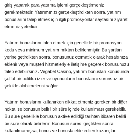
giriş yaparak para yatırma işlemi gerçekleştirmeniz
gerekmektedir. Yatırımınızı gerçekleştirdikten sonra, yatırım
bonuslarını talep etmek için ilgili promosyonlar sayfasını ziyaret
etmeniz yeterlidir.
Yatırım bonuslarını talep etmek için genellikle bir promosyon
kodu veya minimum yatırım miktarı belirlenmiştir. Bu şartları
yerine getirdikten sonra, bonusunuz otomatik olarak hesabınıza
eklenir veya müşteri hizmetleriyle iletişime geçerek bonusunuzu
talep edebilirsiniz. Vegabet Casino, yatırım bonusları konusunda
şeffaf bir politika izler ve oyuncuların bonuslarını sorunsuz bir
şekilde alabilmelerini sağlar.
Yatırım bonuslarını kullanırken dikkat etmeniz gereken bir diğer
nokta ise bonusun belirli bir süre içinde kullanılması gerekebilir.
Bu süre genellikle bonusun aktive edildiği tarihten itibaren belirli
bir süre olarak belirlenir. Bonusun süresi geçtikten sonra
kullanılmamışsa, bonus ve bonusla elde edilen kazançlar