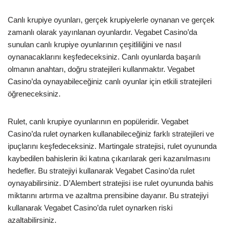
Canlı krupiye oyunları, gerçek krupiyelerle oynanan ve gerçek
zamanlı olarak yayınlanan oyunlardır. Vegabet Casino’da
sunulan canlı krupiye oyunlarının çeşitliliğini ve nasıl
oynanacaklarını keşfedeceksiniz. Canlı oyunlarda başarılı
olmanın anahtarı, doğru stratejileri kullanmaktır. Vegabet
Casino’da oynayabileceğiniz canlı oyunlar için etkili stratejileri
öğreneceksiniz.
Rulet, canlı krupiye oyunlarının en popüleridir. Vegabet
Casino’da rulet oynarken kullanabileceğiniz farklı stratejileri ve
ipuçlarını keşfedeceksiniz. Martingale stratejisi, rulet oyununda
kaybedilen bahislerin iki katına çıkarılarak geri kazanılmasını
hedefler. Bu stratejiyi kullanarak Vegabet Casino’da rulet
oynayabilirsiniz. D’Alembert stratejisi ise rulet oyununda bahis
miktarını artırma ve azaltma prensibine dayanır. Bu stratejiyi
kullanarak Vegabet Casino’da rulet oynarken riski
azaltabilirsiniz.