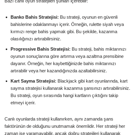
Bazı canlı oyun stratejileri şunları içerebilir:
Banko Bahis Stratejisi:
Bu strateji, oyunun en güvenli
bahislerine odaklanmayı içerir. Örneğin, rulette siyah veya
kırmızı renge bahis yapmak gibi. Bu şekilde, kazanma
olasılığınızı artırabilirsiniz.
Progressive Bahis Stratejisi:
Bu strateji, bahis miktarınızı
oyunun sonuçlarına göre artırma veya azaltma prensibine
dayanır. Örneğin, her kaybettiğinizde bahis miktarınızı
artırabilir veya her kazandığınızda azaltabilirsiniz.
Kart Sayma Stratejisi:
Blackjack gibi kart oyunlarında, kart
sayma stratejisi kullanarak kazanma şansınızı artırabilirsiniz.
Bu strateji, oyun sırasında hangi kartların çıktığını takip
etmeyi içerir.
Canlı oyunlarda strateji kullanırken, aynı zamanda şans
faktörünün de olduğunu unutmamak önemlidir. Her strateji her
zaman işe yaramayabilir, ancak doğru stratejileri kullanarak