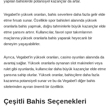
yapılan bahislerde potansiyel kazançlar da artar.
Vegabet’in yüksek oranları, bahis severlere daha fazla gelir elde
etme fırsatı sunar. Özellikle spor bahisleri alanında yüksek
oranlarla bahis yapmak, doğru tahminlerle büyük kazançlar elde
etme şansını artırır. Kullanıcılar, favori spor takımlarının
maçlarına yüksek oranlarla bahis yaparak heyecanlı bir
deneyim yaşayabilirler.
Ayrıca, Vegabet’in yüksek oranları, casino oyunları alanında da
avantaj sağlar. Yüksek oranlarla oynanan slot makineleri veya
rulet gibi oyunlarda, kullanıcılar daha büyük kazançlar elde etme
şansına sahip olurlar. Yüksek oranlar, bahisçilere daha fazla
kazanma potansiyeli sunar ve bu da Vegabet’i diğer bahis
sitelerinden ayıran önemli bir özelliktir.
Çeşitli Bahis Seçenekleri