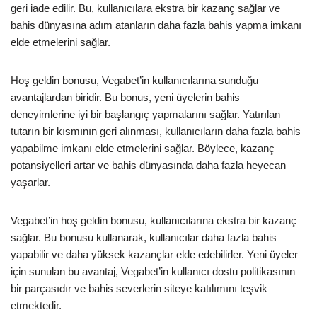
geri iade edilir. Bu, kullanıcılara ekstra bir kazanç sağlar ve
bahis dünyasına adım atanların daha fazla bahis yapma imkanı
elde etmelerini sağlar.
Hoş geldin bonusu, Vegabet’in kullanıcılarına sunduğu
avantajlardan biridir. Bu bonus, yeni üyelerin bahis
deneyimlerine iyi bir başlangıç yapmalarını sağlar. Yatırılan
tutarın bir kısmının geri alınması, kullanıcıların daha fazla bahis
yapabilme imkanı elde etmelerini sağlar. Böylece, kazanç
potansiyelleri artar ve bahis dünyasında daha fazla heyecan
yaşarlar.
Vegabet’in hoş geldin bonusu, kullanıcılarına ekstra bir kazanç
sağlar. Bu bonusu kullanarak, kullanıcılar daha fazla bahis
yapabilir ve daha yüksek kazançlar elde edebilirler. Yeni üyeler
için sunulan bu avantaj, Vegabet’in kullanıcı dostu politikasının
bir parçasıdır ve bahis severlerin siteye katılımını teşvik
etmektedir.