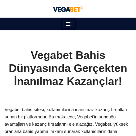
İçeriğe
geç
Vegabet Bahis
Dünyasında Gerçekten
İnanılmaz Kazançlar!
Vegabet bahis sitesi, kullanıcılarına inanılmaz kazanç fırsatları
sunan bir platformdur. Bu makalede, Vegabet’in sunduğu
avantajları ve kazanç fırsatlarını ele alacağız. Vegabet, yüksek
oranlarla bahis yapma imkanı sunarak kullanıcıların daha