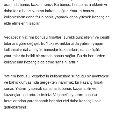
oranında bonus kazanırsınız. Bu bonus, hesabınıza eklenir ve
daha fazla bahis yapma imkanı sağlar. Yatırım bonusu,
kullanıcıların daha fazla bahis yaparak daha yüksek kazançlar
elde etmelerini sağlar.
Vegabet’in yatırım bonusu fırsatları sürekli güncellenir ve çeşitli
tutarlara göre değişebilir. Yüksek miktarlarda yatırım yapan
kullanıcılar daha büyük bonuslar kazanırken, daha küçük
yatırımlar da belirli bir oranda bonus sağlar. Bu da her türden
kullanıcının kazanç elde etme şansını artırır.
Yatırım bonusu, Vegabet’in kullanıcılara sunduğu bir avantajdır
ve bahis dünyasında gerçekten inanılmaz bir kazanç fırsatı
sunar. Yatırım yaparak daha fazla bonus kazanabilir ve
kazançlarınızı artırabilirsiniz. Vegabet’in yatırım bonusu
fırsatlarından yararlanarak bahislerinizi daha kazançlı hale
getirebilirsiniz.