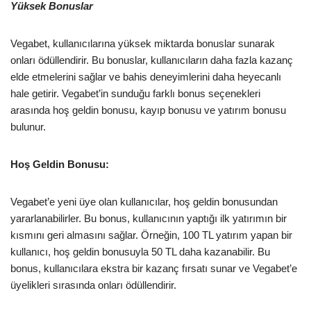
Yüksek Bonuslar
Vegabet, kullanıcılarına yüksek miktarda bonuslar sunarak
onları ödüllendirir. Bu bonuslar, kullanıcıların daha fazla kazanç
elde etmelerini sağlar ve bahis deneyimlerini daha heyecanlı
hale getirir. Vegabet’in sunduğu farklı bonus seçenekleri
arasında hoş geldin bonusu, kayıp bonusu ve yatırım bonusu
bulunur.
Hoş Geldin Bonusu:
Vegabet’e yeni üye olan kullanıcılar, hoş geldin bonusundan
yararlanabilirler. Bu bonus, kullanıcının yaptığı ilk yatırımın bir
kısmını geri almasını sağlar. Örneğin, 100 TL yatırım yapan bir
kullanıcı, hoş geldin bonusuyla 50 TL daha kazanabilir. Bu
bonus, kullanıcılara ekstra bir kazanç fırsatı sunar ve Vegabet’e
üyelikleri sırasında onları ödüllendirir.