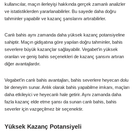
kullanıcılar, maçın ilerleyişi hakkında gerçek zamanlı analizler
ve istatistiklerden yararlanabilirler. Bu sayede daha doğru
tahminler yapabilir ve kazanç şanslarını artırabilirler.
Canlı bahis aynı zamanda daha yüksek kazanç potansiyeline
sahiptir. Maçın gidişatına göre yapılan doğru tahminler, bahis
severlere büyük kazançlar sağlayabilir. Vegabet’in yüksek
oranları ve geniş bahis seçenekleri de kazanç şansını artıran
diğer avantajlardır.
Vegabet’in canlı bahis avantajları, bahis severlere heyecan dolu
bir deneyim sunar. Anlık olarak bahis yapabilme imkanı, maçları
daha etkileyici ve heyecanlı hale getirir. Aynı zamanda daha
fazla kazanç elde etme şansı da sunan canlı bahis, bahis
severler için vazgeçilmez bir seçenektir.
Yüksek Kazanç Potansiyeli