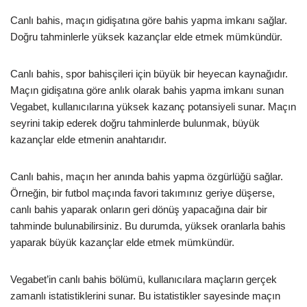
Canlı bahis, maçın gidişatına göre bahis yapma imkanı sağlar.
Doğru tahminlerle yüksek kazançlar elde etmek mümkündür.
Canlı bahis, spor bahisçileri için büyük bir heyecan kaynağıdır.
Maçın gidişatına göre anlık olarak bahis yapma imkanı sunan
Vegabet, kullanıcılarına yüksek kazanç potansiyeli sunar. Maçın
seyrini takip ederek doğru tahminlerde bulunmak, büyük
kazançlar elde etmenin anahtarıdır.
Canlı bahis, maçın her anında bahis yapma özgürlüğü sağlar.
Örneğin, bir futbol maçında favori takımınız geriye düşerse,
canlı bahis yaparak onların geri dönüş yapacağına dair bir
tahminde bulunabilirsiniz. Bu durumda, yüksek oranlarla bahis
yaparak büyük kazançlar elde etmek mümkündür.
Vegabet’in canlı bahis bölümü, kullanıcılara maçların gerçek
zamanlı istatistiklerini sunar. Bu istatistikler sayesinde maçın