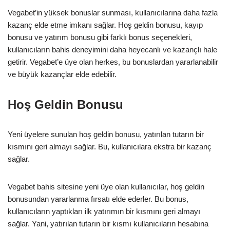
Vegabet’in yüksek bonuslar sunması, kullanıcılarına daha fazla
kazanç elde etme imkanı sağlar. Hoş geldin bonusu, kayıp
bonusu ve yatırım bonusu gibi farklı bonus seçenekleri,
kullanıcıların bahis deneyimini daha heyecanlı ve kazançlı hale
getirir. Vegabet’e üye olan herkes, bu bonuslardan yararlanabilir
ve büyük kazançlar elde edebilir.
Hoş Geldin Bonusu
Yeni üyelere sunulan hoş geldin bonusu, yatırılan tutarın bir
kısmını geri almayı sağlar. Bu, kullanıcılara ekstra bir kazanç
sağlar.
Vegabet bahis sitesine yeni üye olan kullanıcılar, hoş geldin
bonusundan yararlanma fırsatı elde ederler. Bu bonus,
kullanıcıların yaptıkları ilk yatırımın bir kısmını geri almayı
sağlar. Yani, yatırılan tutarın bir kısmı kullanıcıların hesabına