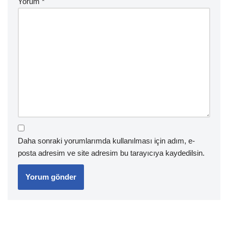
Yorum
*
Daha sonraki yorumlarımda kullanılması için adım, e-
posta adresim ve site adresim bu tarayıcıya kaydedilsin.