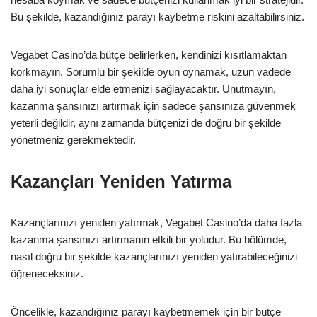
Bu şekilde, kazandığınız parayı kaybetme riskini azaltabilirsiniz.
Vegabet Casino’da bütçe belirlerken, kendinizi kısıtlamaktan
korkmayın. Sorumlu bir şekilde oyun oynamak, uzun vadede
daha iyi sonuçlar elde etmenizi sağlayacaktır. Unutmayın,
kazanma şansınızı artırmak için sadece şansınıza güvenmek
yeterli değildir, aynı zamanda bütçenizi de doğru bir şekilde
yönetmeniz gerekmektedir.
Kazançları Yeniden Yatırma
Kazançlarınızı yeniden yatırmak, Vegabet Casino’da daha fazla
kazanma şansınızı artırmanın etkili bir yoludur. Bu bölümde,
nasıl doğru bir şekilde kazançlarınızı yeniden yatırabileceğinizi
öğreneceksiniz.
Öncelikle, kazandığınız parayı kaybetmemek için bir bütçe