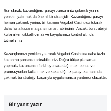
Son olarak, kazandığınız parayı zamanında çekmek yerine
yeniden yatırmak da önemli bir stratejidir. Kazandığınız parayı
hemen çekmek yerine, bir kısmını Vegabet Casino’da tutarak
daha fazla kazanma şansınızı artırabilirsiniz. Ancak, bu stratejiyi
kullanırken dikkatli olmalı ve kayıplarınızı kontrol altında
tutmalısınız.
Kazançlarınızı yeniden yatırarak Vegabet Casino’da daha fazla
kazanma şansınızı artırabilirsiniz. Doğru bütçe planlaması
yapmak, kazancınızı farklı oyunlara dağıtmak, bonus ve
promosyonları kullanmak ve kazandığınız parayı zamanında
çekmek bu stratejiyi başarıyla uygulamanıza yardımcı olacaktır.
Bir yanıt yazın