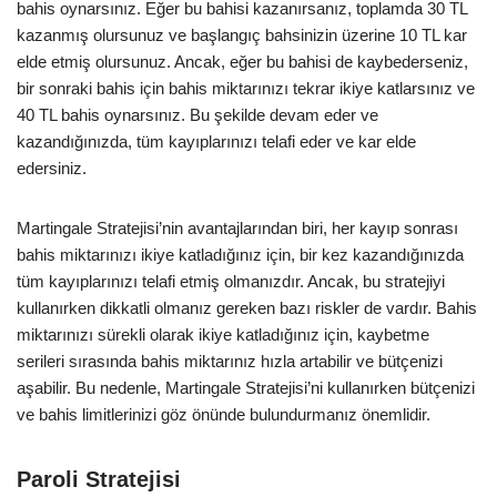
bahis oynarsınız. Eğer bu bahisi kazanırsanız, toplamda 30 TL
kazanmış olursunuz ve başlangıç bahsinizin üzerine 10 TL kar
elde etmiş olursunuz. Ancak, eğer bu bahisi de kaybederseniz,
bir sonraki bahis için bahis miktarınızı tekrar ikiye katlarsınız ve
40 TL bahis oynarsınız. Bu şekilde devam eder ve
kazandığınızda, tüm kayıplarınızı telafi eder ve kar elde
edersiniz.
Martingale Stratejisi’nin avantajlarından biri, her kayıp sonrası
bahis miktarınızı ikiye katladığınız için, bir kez kazandığınızda
tüm kayıplarınızı telafi etmiş olmanızdır. Ancak, bu stratejiyi
kullanırken dikkatli olmanız gereken bazı riskler de vardır. Bahis
miktarınızı sürekli olarak ikiye katladığınız için, kaybetme
serileri sırasında bahis miktarınız hızla artabilir ve bütçenizi
aşabilir. Bu nedenle, Martingale Stratejisi’ni kullanırken bütçenizi
ve bahis limitlerinizi göz önünde bulundurmanız önemlidir.
Paroli Stratejisi