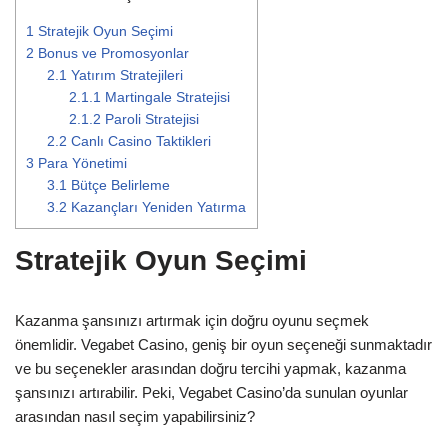
1
Stratejik Oyun Seçimi
2
Bonus ve Promosyonlar
2.1
Yatırım Stratejileri
2.1.1
Martingale Stratejisi
2.1.2
Paroli Stratejisi
2.2
Canlı Casino Taktikleri
3
Para Yönetimi
3.1
Bütçe Belirleme
3.2
Kazançları Yeniden Yatırma
Stratejik Oyun Seçimi
Kazanma şansınızı artırmak için doğru oyunu seçmek
önemlidir. Vegabet Casino, geniş bir oyun seçeneği sunmaktadır
ve bu seçenekler arasından doğru tercihi yapmak, kazanma
şansınızı artırabilir. Peki, Vegabet Casino’da sunulan oyunlar
arasından nasıl seçim yapabilirsiniz?