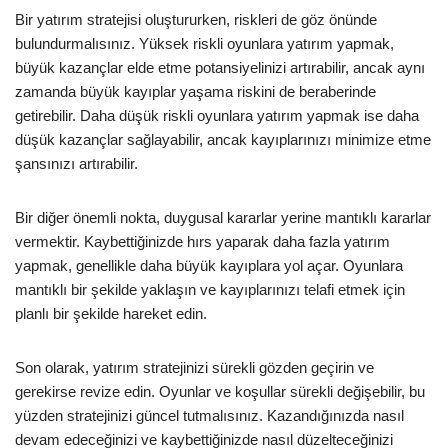
Bir yatırım stratejisi oluştururken, riskleri de göz önünde
bulundurmalısınız. Yüksek riskli oyunlara yatırım yapmak,
büyük kazançlar elde etme potansiyelinizi artırabilir, ancak aynı
zamanda büyük kayıplar yaşama riskini de beraberinde
getirebilir. Daha düşük riskli oyunlara yatırım yapmak ise daha
düşük kazançlar sağlayabilir, ancak kayıplarınızı minimize etme
şansınızı artırabilir.
Bir diğer önemli nokta, duygusal kararlar yerine mantıklı kararlar
vermektir. Kaybettiğinizde hırs yaparak daha fazla yatırım
yapmak, genellikle daha büyük kayıplara yol açar. Oyunlara
mantıklı bir şekilde yaklaşın ve kayıplarınızı telafi etmek için
planlı bir şekilde hareket edin.
Son olarak, yatırım stratejinizi sürekli gözden geçirin ve
gerekirse revize edin. Oyunlar ve koşullar sürekli değişebilir, bu
yüzden stratejinizi güncel tutmalısınız. Kazandığınızda nasıl
devam edeceğinizi ve kaybettiğinizde nasıl düzelteceğinizi