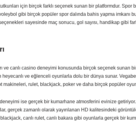
utkunları için birçok farklı seçenek sunan bir platformdur. Spor b
 voleybol gibi birçok popüler spor dalında bahis yapma imkanı bul
eçenekleri sayesinde maç sonucu, gol sayısı, handikap gibi farklı
rı
rı ve canlı casino deneyimi konusunda birçok seçenek sunan bir
den heyecanlı ve eğlenceli oyunlarla dolu bir dünya sunar. Vegabe
t makineleri, rulet, blackjack, poker ve daha birçok popüler oyu
deneyimi ise gerçek bir kumarhane atmosferini evinize getiriyor.
ar, gerçek zamanlı olarak yayınlanan HD kalitesindeki görüntüle
lackjack, canlı rulet, canlı bakara gibi oyunlarla gerçek bir k