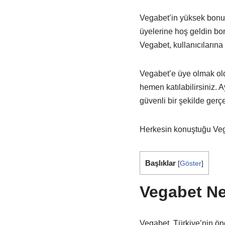
Vegabet’in yüksek bonus
üyelerine hoş geldin bo
Vegabet, kullanıcılarına
Vegabet’e üye olmak old
hemen katılabilirsiniz. 
güvenli bir şekilde gerçek
Herkesin konuştuğu Vega
Başlıklar
[
Göster
]
Vegabet Ne
Vegabet, Türkiye’nin önde