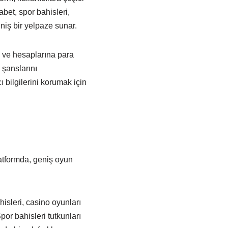
et, spor bahisleri,
niş bir yelpaze sunar.
ı ve hesaplarına para
 şanslarını
ı bilgilerini korumak için
latformda, geniş oyun
hisleri, casino oyunları
por bahisleri tutkunları