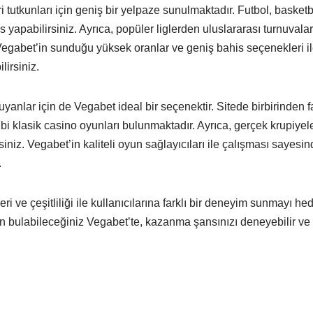
 tutkunları için geniş bir yelpaze sunulmaktadır. Futbol, basketbo
 yapabilirsiniz. Ayrıca, popüler liglerden uluslararası turnuvalar
egabet’in sunduğu yüksek oranlar ve geniş bahis seçenekleri il
irsiniz.
yanlar için de Vegabet ideal bir seçenektir. Sitede birbirinden far
gibi klasik casino oyunları bulunmaktadır. Ayrıca, gerçek krupiyel
niz. Vegabet’in kaliteli oyun sağlayıcıları ile çalışması sayesind
.
i ve çeşitliliği ile kullanıcılarına farklı bir deneyim sunmayı h
un bulabileceğiniz Vegabet’te, kazanma şansınızı deneyebilir ve