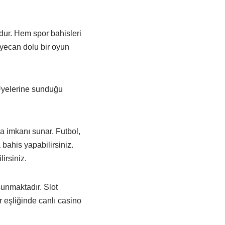
dur. Hem spor bahisleri
yecan dolu bir oyun
. Üyelerine sunduğu
a imkanı sunar. Futbol,
 bahis yapabilirsiniz.
irsiniz.
sunmaktadır. Slot
er eşliğinde canlı casino