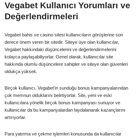
Vegabet Kullanıcı Yorumları ve
Değerlendirmeleri
Vegabet bahis ve casino sitesi kullanıcıların görüşlerine son
derece önem veren bir sitedir. Siteye üye olan kullanıcılar,
Vegabet hakkındaki düşüncelerini ve değerlendirmelerini
kolayca paylaşabiliyorlar. Genel olarak, kullanıcılar site
hakkında olumlu düşüncelere sahipler ve siteye olan güvenleri
oldukça yüksek.
Birçok kullanıcı, Vegabet’in sunduğu bonus kampanyalarından
çok memnun olduklarını belirtiyorlar. Site, yeni ve eski
kullanıcılara yönelik birçok bonus kampanyası sunuyor ve
kullanıcılar da bu kampanyalardan faydalanarak kazançlarını
artırıyorlar.
Para yatırma ve çekme işlemleri konusunda da kullanıcılar