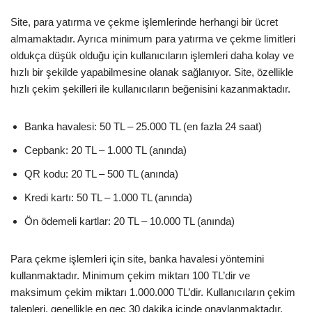
Site, para yatırma ve çekme işlemlerinde herhangi bir ücret
almamaktadır. Ayrıca minimum para yatırma ve çekme limitleri
oldukça düşük olduğu için kullanıcıların işlemleri daha kolay ve
hızlı bir şekilde yapabilmesine olanak sağlanıyor. Site, özellikle
hızlı çekim şekilleri ile kullanıcıların beğenisini kazanmaktadır.
Banka havalesi: 50 TL – 25.000 TL (en fazla 24 saat)
Cepbank: 20 TL – 1.000 TL (anında)
QR kodu: 20 TL – 500 TL (anında)
Kredi kartı: 50 TL – 1.000 TL (anında)
Ön ödemeli kartlar: 20 TL – 10.000 TL (anında)
Para çekme işlemleri için site, banka havalesi yöntemini
kullanmaktadır. Minimum çekim miktarı 100 TL’dir ve
maksimum çekim miktarı 1.000.000 TL’dir. Kullanıcıların çekim
talepleri, genellikle en geç 30 dakika içinde onaylanmaktadır.