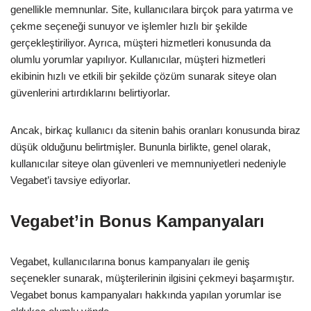
genellikle memnunlar. Site, kullanıcılara birçok para yatırma ve
çekme seçeneği sunuyor ve işlemler hızlı bir şekilde
gerçekleştiriliyor. Ayrıca, müşteri hizmetleri konusunda da
olumlu yorumlar yapılıyor. Kullanıcılar, müşteri hizmetleri
ekibinin hızlı ve etkili bir şekilde çözüm sunarak siteye olan
güvenlerini artırdıklarını belirtiyorlar.
Ancak, birkaç kullanıcı da sitenin bahis oranları konusunda biraz
düşük olduğunu belirtmişler. Bununla birlikte, genel olarak,
kullanıcılar siteye olan güvenleri ve memnuniyetleri nedeniyle
Vegabet’i tavsiye ediyorlar.
Vegabet’in Bonus Kampanyaları
Vegabet, kullanıcılarına bonus kampanyaları ile geniş
seçenekler sunarak, müşterilerinin ilgisini çekmeyi başarmıştır.
Vegabet bonus kampanyaları hakkında yapılan yorumlar ise