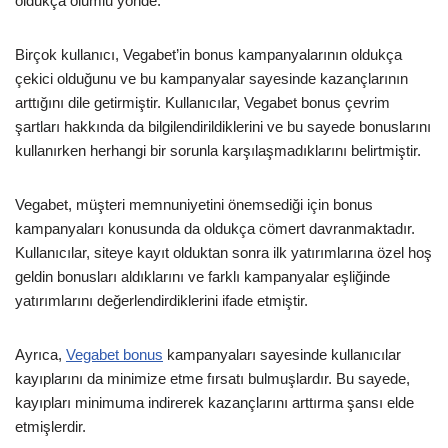
oldukça olumlu yönde.
Birçok kullanıcı, Vegabet’in bonus kampanyalarının oldukça
çekici olduğunu ve bu kampanyalar sayesinde kazançlarının
arttığını dile getirmiştir. Kullanıcılar, Vegabet bonus çevrim
şartları hakkında da bilgilendirildiklerini ve bu sayede bonuslarını
kullanırken herhangi bir sorunla karşılaşmadıklarını belirtmiştir.
Vegabet, müşteri memnuniyetini önemsediği için bonus
kampanyaları konusunda da oldukça cömert davranmaktadır.
Kullanıcılar, siteye kayıt olduktan sonra ilk yatırımlarına özel hoş
geldin bonusları aldıklarını ve farklı kampanyalar eşliğinde
yatırımlarını değerlendirdiklerini ifade etmiştir.
Ayrıca,
Vegabet bonus
kampanyaları sayesinde kullanıcılar
kayıplarını da minimize etme fırsatı bulmuşlardır. Bu sayede,
kayıpları minimuma indirerek kazançlarını arttırma şansı elde
etmişlerdir.