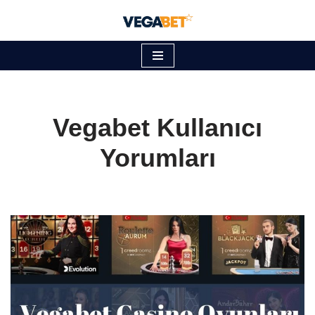
İçeriğe
geç
Vegabet Kullanıcı
Yorumları