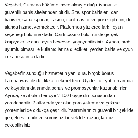
Vegabet, Curacao hükümetinden almış olduğu lisansı ile
güvenilir bahis sitelerinden biridir. Site, spor bahisleri, canlı
bahisler, sanal sporlar, casino, canlı casino ve poker gibi birçok
alanda hizmet vermektedir. Platformda yüzlerce farklı oyun
seçeneği bulunmaktadır. Canlı casino bölümünde gerçek
krupiyeler ile canlı oyun heyecanı yaşayabilirsiniz. Ayrıca, mobil
uyumlu olması ile kullanıcılarına diledikleri yerden bahis ve oyun
imkanı sunmaktadır.
Vegabet’in sunduğu hizmetlerin yanı sıra, birçok bonus
kampanyası ile de dikkat çekmektedir. Üyeler her yatırımlarında
ve kayıplarında anında bonus ve promosyonlar kazanabilirler.
Ayrıca, kayıt olan her üye %100 hoşgeldin bonusundan
yararlanabilir. Platformda yer alan para yatırma ve çekme
yöntemleri de oldukça çeşitlidir. Yatırımlarınızı güvenli bir şekilde
gerçekleştirebilir ve sorunsuz bir şekilde kazançlarınızı
çekebilirsiniz.