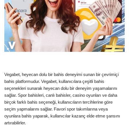
Vegabet, heyecan dolu bir bahis deneyimi sunan bir çevrimiçi
bahis platformudur. Vegabet, kullanıcılara çeşitli bahis
seçenekleri sunarak heyecan dolu bir deneyim yaşamalarını
sağlar. Spor bahisleri, canlı bahisler, casino oyunları ve daha
birçok farklı bahis seçeneği, kullanıcıların tercihlerine göre
seçim yapmalarını sağlar. Favori spor takımlarına veya
oyunlara bahis yaparak, kullanıcılar kazanç elde etme şansını
artırabilirler.