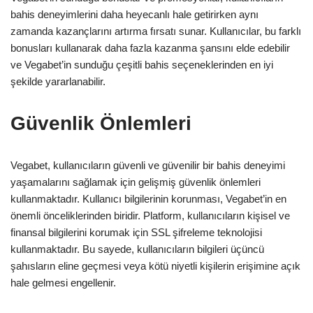
bahis deneyimlerini daha heyecanlı hale getirirken aynı
zamanda kazançlarını artırma fırsatı sunar. Kullanıcılar, bu farklı
bonusları kullanarak daha fazla kazanma şansını elde edebilir
ve Vegabet’in sunduğu çeşitli bahis seçeneklerinden en iyi
şekilde yararlanabilir.
Güvenlik Önlemleri
Vegabet, kullanıcıların güvenli ve güvenilir bir bahis deneyimi
yaşamalarını sağlamak için gelişmiş güvenlik önlemleri
kullanmaktadır. Kullanıcı bilgilerinin korunması, Vegabet’in en
önemli önceliklerinden biridir. Platform, kullanıcıların kişisel ve
finansal bilgilerini korumak için SSL şifreleme teknolojisi
kullanmaktadır. Bu sayede, kullanıcıların bilgileri üçüncü
şahısların eline geçmesi veya kötü niyetli kişilerin erişimine açık
hale gelmesi engellenir.