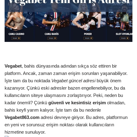
Vegabet
, bahis dünyasında adından sıkça söz ettiren bir
platform. Ancak, zaman zaman erişim sorunları yaşanabiliyor.
İşte tam da bu noktada
Vegabet güncel adresi
büyük önem
kazanıyor. Çünkü eski adresler bazen engellenebiliyor, bu da
kullanıcıların siteye ulaşmasını zorlaştırıyor. Peki, neden bu
kadar önemli? Çünkü
güvenli ve kesintisiz erişim
olmadan,
bahis keyfi yarım kalıyor. İşte tam da bu nedenle
Vegabet863.com
adresi devreye giriyor. Bu adres, platformun
en yeni ve sorunsuz erişim noktası olarak kullanıcıların
hizmetine sunuluyor.