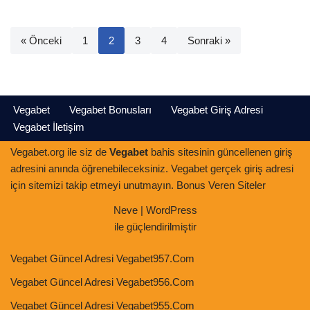
« Önceki
1
2
3
4
Sonraki »
Vegabet
Vegabet Bonusları
Vegabet Giriş Adresi
Vegabet İletişim
Vegabet.org
ile siz de
Vegabet
bahis sitesinin güncellenen giriş
adresini anında öğrenebileceksiniz. Vegabet gerçek giriş adresi
için sitemizi takip etmeyi unutmayın.
Bonus Veren Siteler
Neve
|
WordPress
ile güçlendirilmiştir
Vegabet Güncel Adresi Vegabet957.Com
Vegabet Güncel Adresi Vegabet956.Com
Vegabet Güncel Adresi Vegabet955.Com