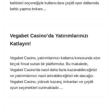
bahisleri seçeneğiyle kullanıcılara çeşitli spor dallarında
bahis yapma imkanı…
Vegabet Casino’da Yatırımlarınızı
Katlayın!
Vegabet Casino, yatırımlarınızı katlama konusunda size
birçok fırsat sunan bir platformdur. Bu makalede,
Vegabet Casino’da nasıl daha fazla kazanabileceğinizi
ve yatırımlarınızı nasıl artırabileceğinizi ele alacağız.
Vegabet Casino, yüksek kazanç imkanları ve çeşitli
oyun seçenekleri sunmaktadır.…